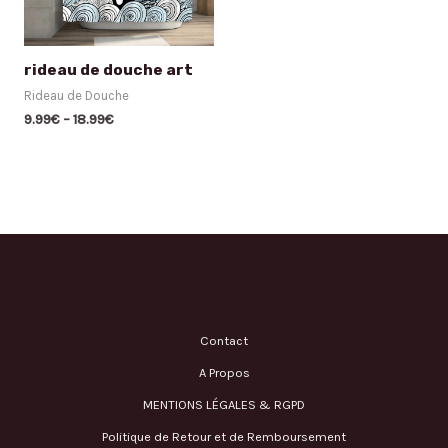
rideau de douche art
Rideau de Douche
9.99
€
–
18.99
€
Contact
A Propos
MENTIONS LÉGALES & RGPD
Politique de Retour et de Remboursement