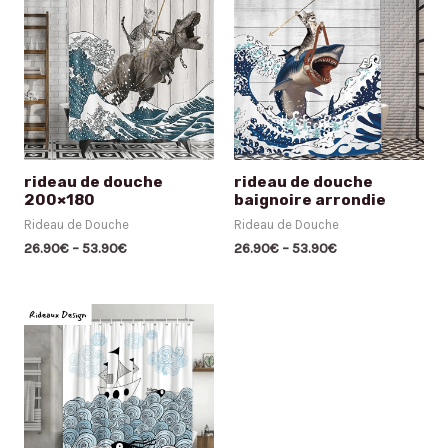
rideau de douche
rideau de douche
200×180
baignoire arrondie
Rideau de Douche
Rideau de Douche
26.90
€
–
53.90
€
26.90
€
–
53.90
€