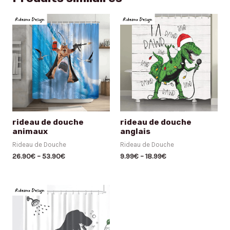
rideau de douche
rideau de douche
animaux
anglais
Rideau de Douche
Rideau de Douche
26.90
€
–
53.90
€
9.99
€
–
18.99
€