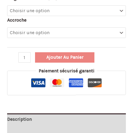
Accroche
Ajouter Au Panier
Paiement sécurisé garanti
Description
Avis (0)