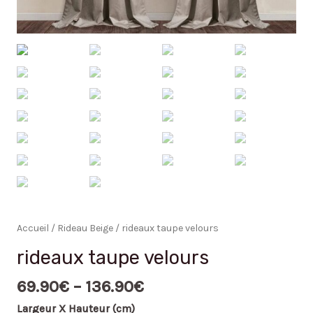
Accueil
/
Rideau Beige
/ rideaux taupe velours
rideaux taupe velours
69.90
€
–
136.90
€
Largeur X Hauteur (cm)