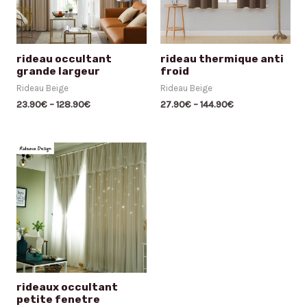
rideau occultant
rideau thermique anti
grande largeur
froid
Rideau Beige
Rideau Beige
23.90
€
–
128.90
€
27.90
€
–
144.90
€
rideaux occultant
petite fenetre