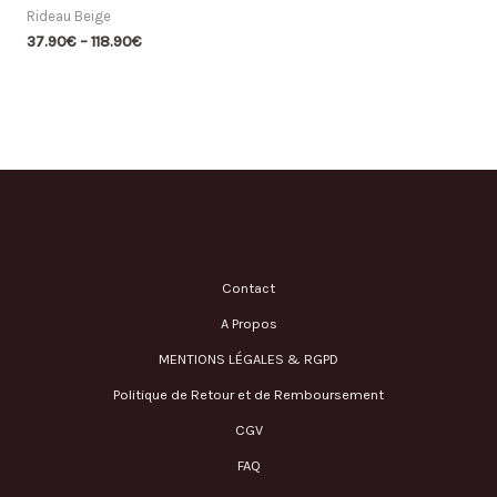
Rideau Beige
37.90
€
–
118.90
€
Contact
A Propos
MENTIONS LÉGALES & RGPD
Politique de Retour et de Remboursement
CGV
FAQ