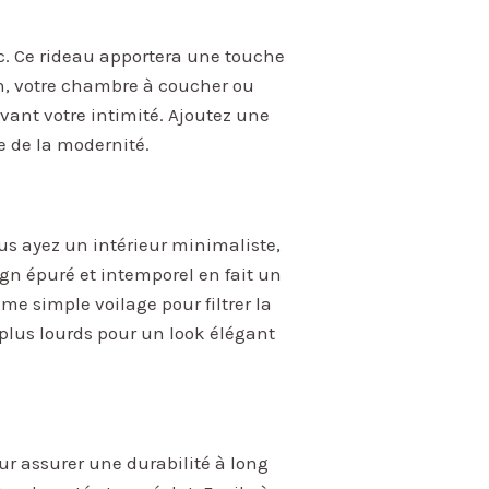
c. Ce rideau apportera une touche
on, votre chambre à coucher ou
rvant votre intimité. Ajoutez une
e de la modernité.
ous ayez un intérieur minimaliste,
n épuré et intemporel en fait un
me simple voilage pour filtrer la
plus lourds pour un look élégant
ur assurer une durabilité à long