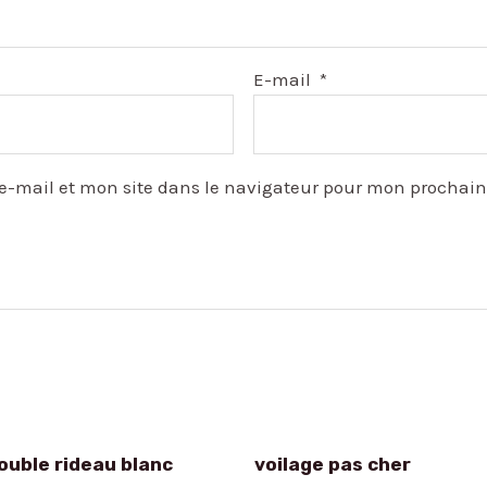
E-mail
*
e-mail et mon site dans le navigateur pour mon prochai
ouble rideau blanc
voilage pas cher