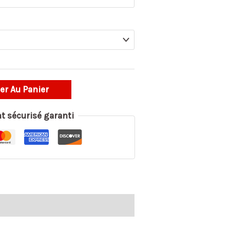
er Au Panier
t sécurisé garanti