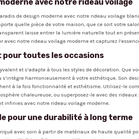
moderne avec notre rideau voilage
aradis de design moderne avec notre rideau voilage blan
orte quelle pièce de votre maison, que ce soit votre sal
ransparent laisse entrer la lumière naturelle tout en prése
cor avec notre rideau voilage moderne et capturez l’essenc
t pour toutes les occasions
yvalent et s’adapte à tous les styles de décoration. Que v
 s’intègre harmonieusement à votre esthétique. Son desig
ent à la fois fonctionnalité et esthétisme. Utilisez-le com
tmosphère chaleureuse, ou superposez-le avec des rideaux 
ont infinies avec notre rideau voilage moderne.
le pour une durabilité à long terme
briqué avec soin à partir de matériaux de haute qualité po