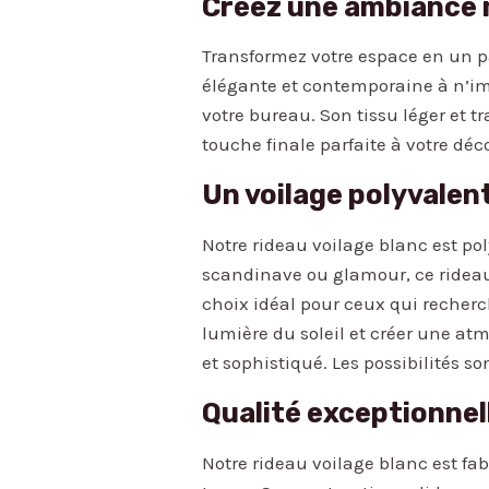
Créez une ambiance 
Transformez votre espace en un p
élégante et contemporaine à n’imp
votre bureau. Son tissu léger et t
touche finale parfaite à votre dé
Un voilage polyvalen
Notre rideau voilage blanc est pol
scandinave ou glamour, ce rideau
choix idéal pour ceux qui recherch
lumière du soleil et créer une a
et sophistiqué. Les possibilités s
Qualité exceptionnel
Notre rideau voilage blanc est fa