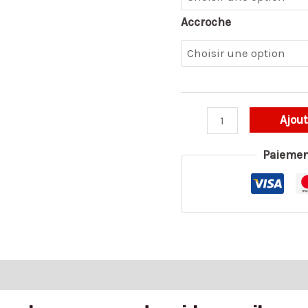
Accroche
Ajout
Paiemen