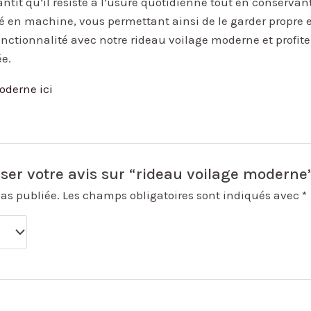
ntit qu’il résiste à l’usure quotidienne tout en conservant
vé en machine, vous permettant ainsi de le garder propre e
 fonctionnalité avec notre rideau voilage moderne et profi
e.
oderne ici
sser votre avis sur “rideau voilage moderne
pas publiée.
Les champs obligatoires sont indiqués avec
*