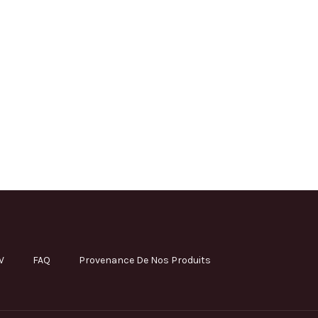
V
FAQ
Provenance De Nos Produits