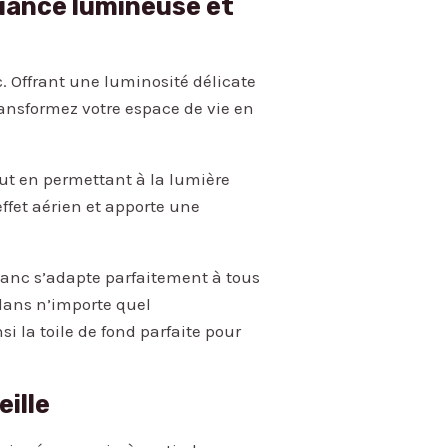
biance lumineuse et
. Offrant une luminosité délicate
ransformez votre espace de vie en
ut en permettant à la lumière
effet aérien et apporte une
lanc s’adapte parfaitement à tous
dans n’importe quel
 la toile de fond parfaite pour
ille