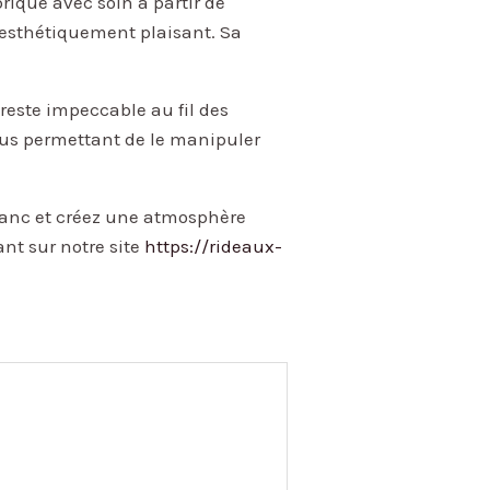
riqué avec soin à partir de
 esthétiquement plaisant. Sa
 reste impeccable au fil des
 vous permettant de le manipuler
blanc et créez une atmosphère
nt sur notre site
https://rideaux-