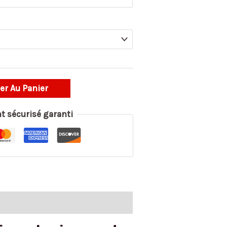
er Au Panier
t sécurisé garanti