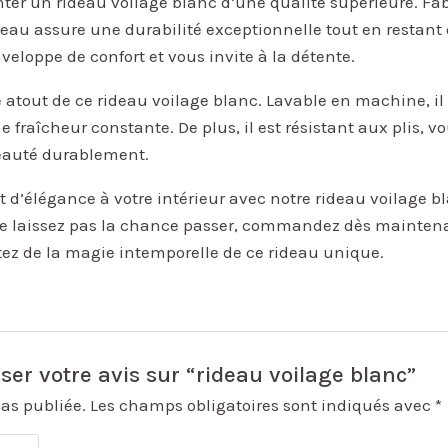
er un rideau voilage blanc d’une qualité supérieure. Fab
au assure une durabilité exceptionnelle tout en restant
veloppe de confort et vous invite à la détente.
re atout de ce rideau voilage blanc. Lavable en machine, il
e fraîcheur constante. De plus, il est résistant aux plis,
beauté durablement.
 d’élégance à votre intérieur avec notre rideau voilage 
 Ne laissez pas la chance passer, commandez dès maintena
itez de la magie intemporelle de ce rideau unique.
ser votre avis sur “rideau voilage blanc”
pas publiée.
Les champs obligatoires sont indiqués avec
*