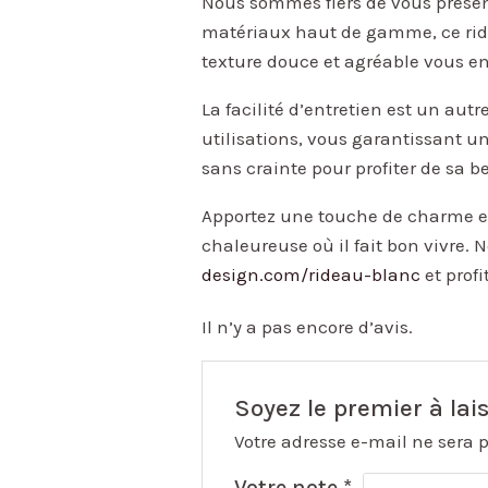
Nous sommes fiers de vous présent
matériaux haut de gamme, ce ride
texture douce et agréable vous en
La facilité d’entretien est un aut
utilisations, vous garantissant un
sans crainte pour profiter de sa 
Apportez une touche de charme et
chaleureuse où il fait bon vivre.
design.com/rideau-blanc
et prof
Il n’y a pas encore d’avis.
Soyez le premier à lais
Votre adresse e-mail ne sera 
Votre note
*