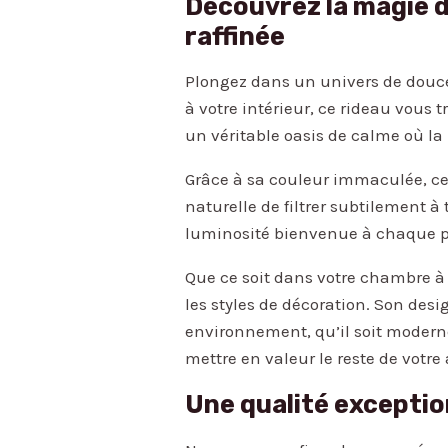
Découvrez la magie d
raffinée
Plongez dans un univers de douceu
à votre intérieur, ce rideau vous 
un véritable oasis de calme où la
Grâce à sa couleur immaculée, ce
naturelle de filtrer subtilement à 
luminosité bienvenue à chaque piè
Que ce soit dans votre chambre à 
les styles de décoration. Son de
environnement, qu’il soit moderne
mettre en valeur le reste de votr
Une qualité exceptio