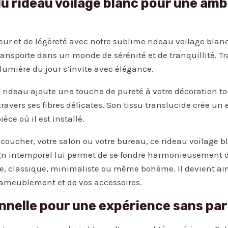
u rideau voilage blanc pour une am
r et de légèreté avec notre sublime rideau voilage blanc
transporte dans un monde de sérénité et de tranquillité. T
 lumière du jour s’invite avec élégance.
 rideau ajoute une touche de pureté à votre décoration to
travers ses fibres délicates. Son tissu translucide crée un 
ce où il est installé.
coucher, votre salon ou votre bureau, ce rideau voilage b
sign intemporel lui permet de se fondre harmonieusement 
, classique, minimaliste ou même bohème. Il devient ainsi
e ameublement et de vos accessoires.
nnelle pour une expérience sans pare