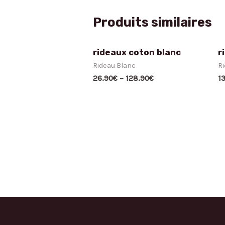
Produits similaires
rideaux coton blanc
r
Rideau Blanc
Ri
26.90
€
–
128.90
€
1