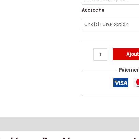
Accroche
Ajout
Paiemen