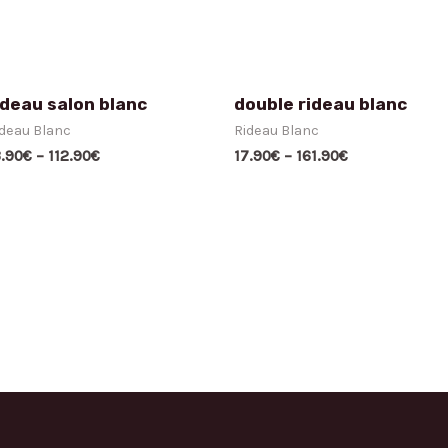
ideau salon blanc
double rideau blanc
deau Blanc
Rideau Blanc
3.90
€
–
112.90
€
17.90
€
–
161.90
€