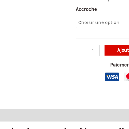
Accroche
Ajout
Paiemen