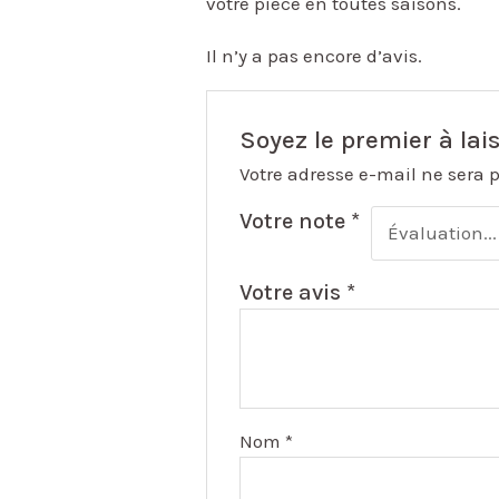
votre pièce en toutes saisons.
Il n’y a pas encore d’avis.
Soyez le premier à lai
Votre adresse e-mail ne sera 
Votre note
*
Votre avis
*
Nom
*