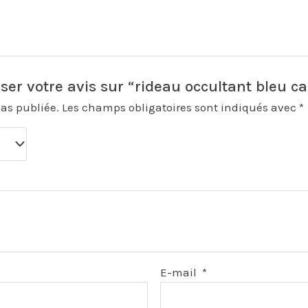
sser votre avis sur “rideau occultant bleu c
pas publiée.
Les champs obligatoires sont indiqués avec
*
E-mail
*