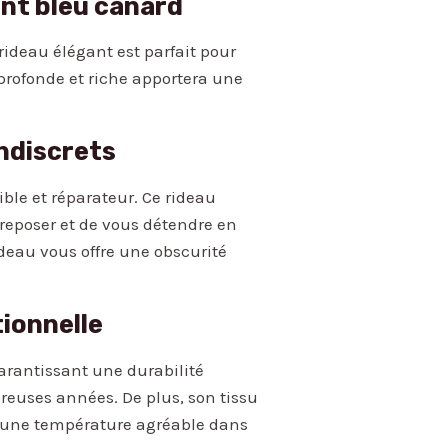
nt bleu canard
ideau élégant est parfait pour
profonde et riche apportera une
indiscrets
ble et réparateur. Ce rideau
 reposer et de vous détendre en
ideau vous offre une obscurité
tionnelle
arantissant une durabilité
reuses années. De plus, son tissu
r une température agréable dans