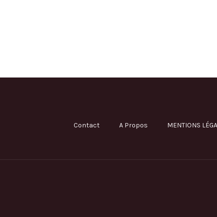
Contact
A Propos
MENTIONS LÉGA