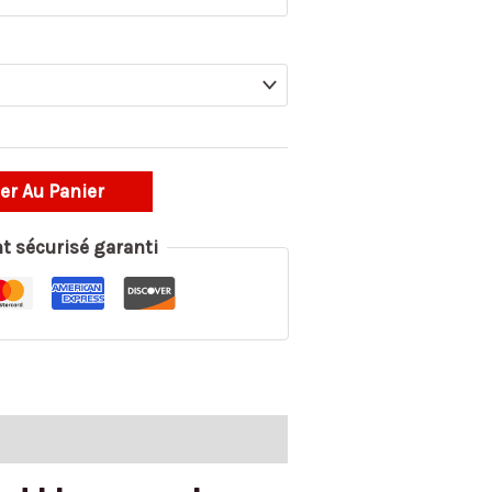
er Au Panier
t sécurisé garanti