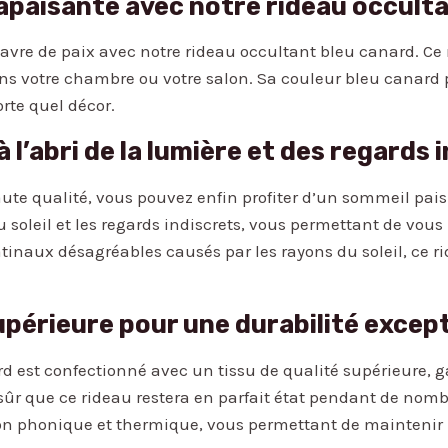
apaisante avec notre rideau occulta
vre de paix avec notre rideau occultant bleu canard. Ce r
s votre chambre ou votre salon. Sa couleur bleu canard 
rte quel décor.
à l’abri de la lumière et des regards 
ute qualité, vous pouvez enfin profiter d’un sommeil paisi
 soleil et les regards indiscrets, vous permettant de vous
atinaux désagréables causés par les rayons du soleil, ce r
supérieure pour une durabilité excep
d est confectionné avec un tissu de qualité supérieure, g
sûr que ce rideau restera en parfait état pendant de nomb
ion phonique et thermique, vous permettant de mainteni