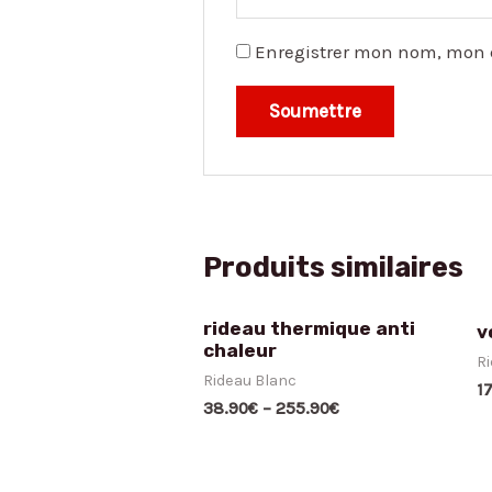
Enregistrer mon nom, mon 
Produits similaires
rideau thermique anti
v
chaleur
Ri
Rideau Blanc
1
38.90
€
–
255.90
€