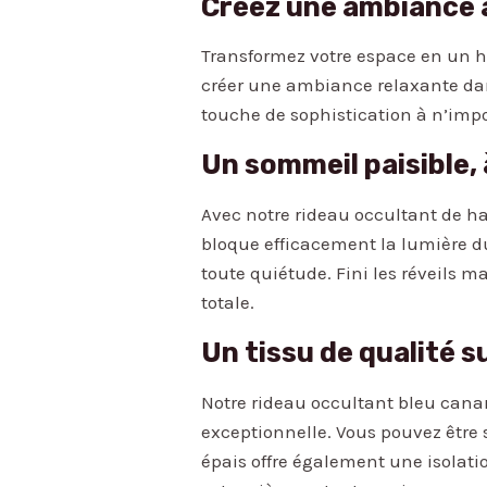
Créez une ambiance 
Transformez votre espace en un ha
créer une ambiance relaxante dan
touche de sophistication à n’impo
Un sommeil paisible, 
Avec notre rideau occultant de ha
bloque efficacement la lumière du
toute quiétude. Fini les réveils m
totale.
Un tissu de qualité 
Notre rideau occultant bleu canar
exceptionnelle. Vous pouvez être 
épais offre également une isolat