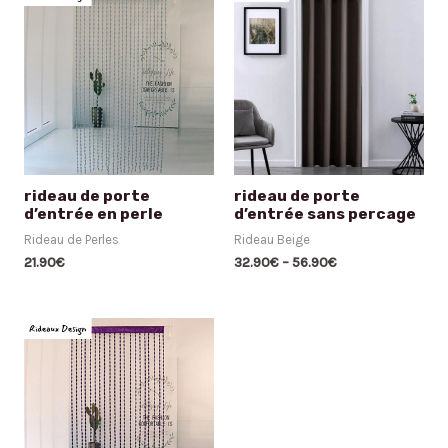
rideau de porte
rideau de porte
d’entrée en perle
d’entrée sans percage
Rideau de Perles
Rideau Beige
21.90
€
32.90
€
–
56.90
€