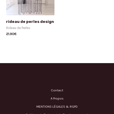
rideau de perles design
Rideau de Perles
21.90
€
Contact
A Propos
MENTIONS LÉGALES & RGPD