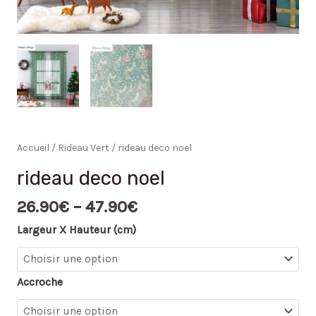
Accueil
/
Rideau Vert
/ rideau deco noel
rideau deco noel
26.90
€
–
47.90
€
Largeur X Hauteur (cm)
Accroche