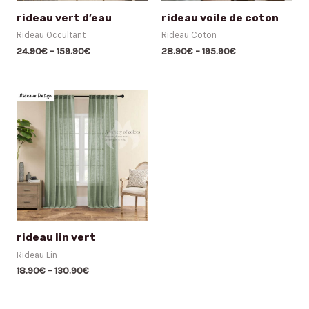
rideau vert d’eau
rideau voile de coton
Rideau Occultant
Rideau Coton
24.90
€
–
159.90
€
28.90
€
–
195.90
€
rideau lin vert
Rideau Lin
18.90
€
–
130.90
€