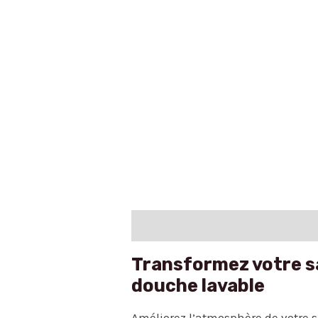
Description
Avis (0)
Transformez votre sa
douche lavable
Améliorez l’atmosphère de votre 