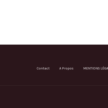
Contact
A Propos
MENTIONS LÉGA