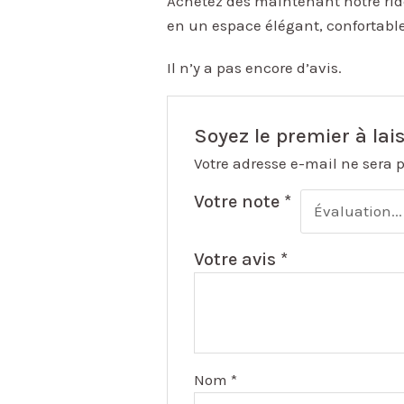
Achetez dès maintenant notre rid
en un espace élégant, confortable
Il n’y a pas encore d’avis.
Soyez le premier à lai
Votre adresse e-mail ne sera 
Votre note
*
Votre avis
*
Nom
*