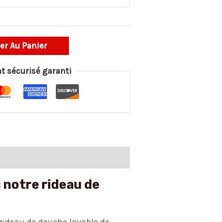
er Au Panier
t sécurisé garanti
 notre rideau de
 rideau de douche lavable de