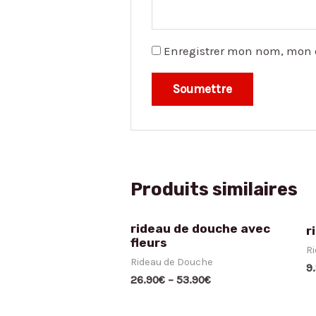
Enregistrer mon nom, mon 
Produits similaires
rideau de douche avec
r
fleurs
R
Rideau de Douche
9
26.90
€
–
53.90
€